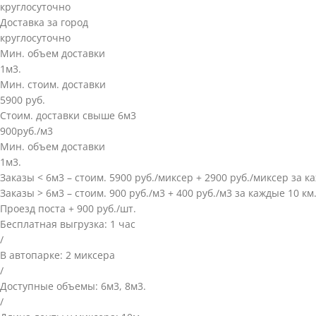
круглосуточно
Доставка за город
круглосуточно
Мин. объем доставки
1м3.
Мин. стоим. доставки
5900 руб.
Стоим. доставки свыше 6м3
900руб./м3
Мин. объем доставки
1м3.
Заказы < 6м3 – стоим. 5900 руб./миксер + 2900 руб./миксер за 
Заказы > 6м3 – стоим. 900 руб./м3 + 400 руб./м3 за каждые 10 к
Проезд поста + 900 руб./шт.
Бесплатная выгрузка: 1 час
/
В автопарке: 2 миксера
/
Доступные объемы: 6м3, 8м3.
/