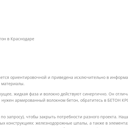
он в Краснодаре
яется ориентировочной и приведена исключительно в информац
 материалы.
жущее, жидкая фаза и волокно действуют синергично. Он отли
м нужен армированный волокном бетон, обратитесь в БЕТОН КР
по запросу), чтобы закрыть потребности разного проекта. На
х конструкциях: железнодорожные шпалы, а также в элементах