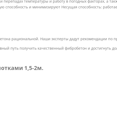
и перепадах температуры и работу в погодных факторах, а так
 способность и минимизируют Несущая способность: работает
етона рациональной. Наши эксперты дадут рекомендации по п
вный путь получить качественный фибробетон и достигнуть дол
отками 1,5-2м.