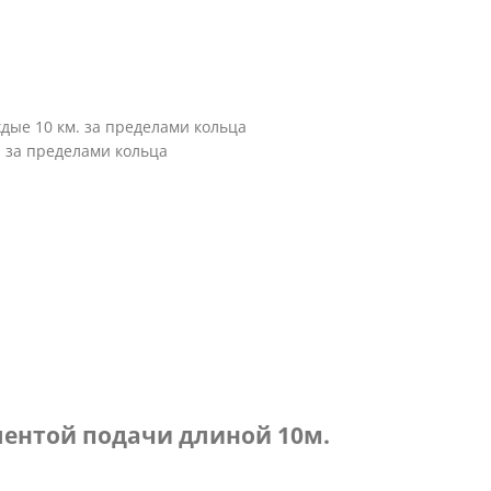
аждые 10 км. за пределами кольца
м. за пределами кольца
лентой подачи длиной 10м.