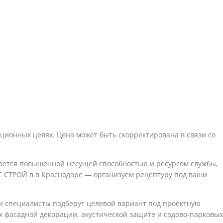
ионных целях. Цена может быть скорректирована в связи со
чается повышенной несущей способностью и ресурсом службы,
С СТРОЙ в в Краснодаре — организуем рецептуру под ваши
ши специалисты подберут целевой вариант под проектную
 фасадной декорации, акустической защите и садово-парковых