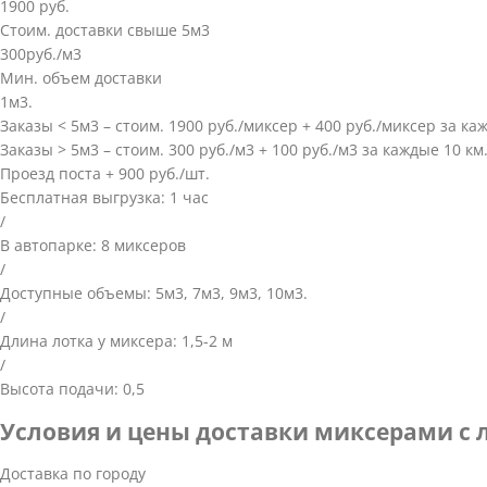
1900 руб.
Стоим. доставки свыше 5м3
300руб./м3
Мин. объем доставки
1м3.
Заказы < 5м3 – стоим. 1900 руб./миксер + 400 руб./миксер за к
Заказы > 5м3 – стоим. 300 руб./м3 + 100 руб./м3 за каждые 10 к
Проезд поста + 900 руб./шт.
Бесплатная выгрузка: 1 час
/
В автопарке: 8 миксеров
/
Доступные объемы: 5м3, 7м3, 9м3, 10м3.
/
Длина лотка у миксера: 1,5-2 м
/
Высота подачи: 0,5
Условия и цены доставки миксерами с 
Доставка по городу