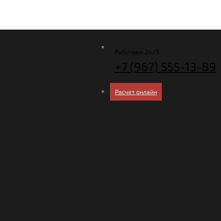
Работаем 24/7:
+7 (967)
555-13-89
Расчет онлайн