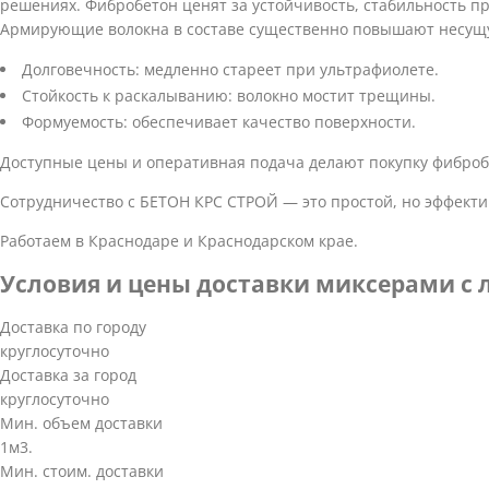
решениях. Фибробетон ценят за устойчивость, стабильность пр
Армирующие волокна в составе существенно повышают несущую
Долговечность: медленно стареет при ультрафиолете.
Стойкость к раскалыванию: волокно мостит трещины.
Формуемость: обеспечивает качество поверхности.
Доступные цены и оперативная подача делают покупку фиброб
Сотрудничество с БЕТОН КРС СТРОЙ — это простой, но эффекти
Работаем в Краснодаре и Краснодарском крае.
Условия и цены доставки миксерами с л
Доставка по городу
круглосуточно
Доставка за город
круглосуточно
Мин. объем доставки
1м3.
Мин. стоим. доставки