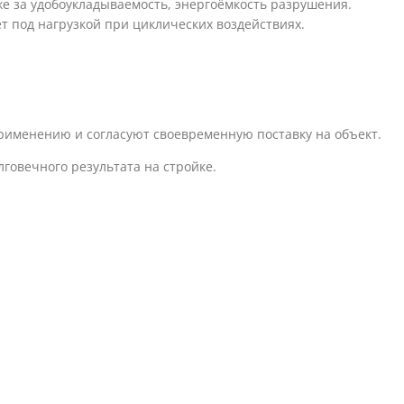
же за удобоукладываемость, энергоёмкость разрушения.
 под нагрузкой при циклических воздействиях.
рименению и согласуют своевременную поставку на объект.
говечного результата на стройке.