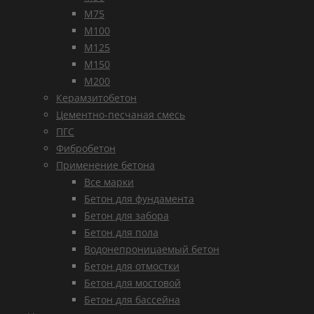
М75
М100
М125
М150
М200
Керамзитобетон
Цементно-песчаная смесь
ПГС
Фибробетон
Применение бетона
Все марки
Бетон для фундамента
Бетон для забора
Бетон для пола
Водонепроницаемый бетон
Бетон для отмостки
Бетон для мостовой
Бетон для бассейна