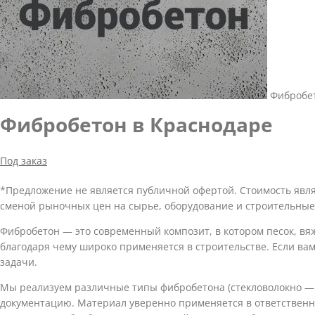
Фибробет
Фибробетон в Краснодаре
Под заказ
*Предложение не является публичной офертой. Стоимость явл
сменой рыночных цен на сырье, оборудование и строительные
Фибробетон — это современный композит, в котором песок, вя
благодаря чему широко применяется в строительстве. Если ва
задачи.
Мы реализуем различные типы фибробетона (стекловолокно — 
документацию. Материал уверенно применяется в ответственны