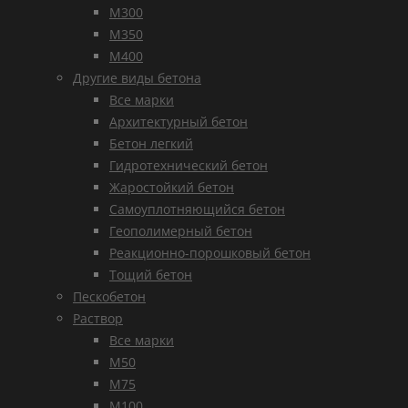
М300
М350
М400
Другие виды бетона
Все марки
Архитектурный бетон
Бетон легкий
Гидротехнический бетон
Жаростойкий бетон
Самоуплотняющийся бетон
Геополимерный бетон
Реакционно-порошковый бетон
Тощий бетон
Пескобетон
Раствор
Все марки
М50
М75
М100