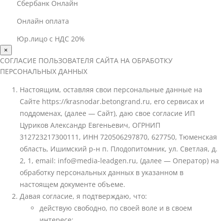
Сбербанк Онлайн
Онлайн оплата
Юр.лицо с НДС 20%
×
СОГЛАСИЕ ПОЛЬЗОВАТЕЛЯ САЙТА НА ОБРАБОТКУ
ПЕРСОНАЛЬНЫХ ДАННЫХ
Настоящим, оставляя свои персональные данные на
Сайте https://krasnodar.betongrand.ru, его сервисах и
поддоменах, (далее — Сайт), даю свое согласие ИП
Цуриков Александр Евгеньевич, ОГРНИП
312723217300111, ИНН 720506297870, 627750, Тюменская
область, Ишимский р-н п. Плодопитомник, ул. Светлая, д.
2, 1, email: info@media-leadgen.ru, (далее — Оператор) на
обработку персональных данных в указанном в
настоящем документе объеме.
Давая согласие, я подтверждаю, что:
действую свободно, по своей воле и в своем
интересе;