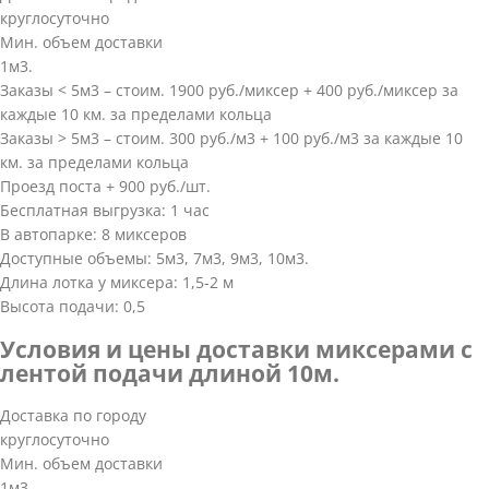
круглосуточно
Мин. объем доставки
1м3.
Заказы < 5м3 – стоим. 1900 руб./миксер + 400 руб./миксер за
каждые 10 км. за пределами кольца
Заказы > 5м3 – стоим. 300 руб./м3 + 100 руб./м3 за каждые 10
км. за пределами кольца
Проезд поста + 900 руб./шт.
Бесплатная выгрузка: 1 час
В автопарке: 8 миксеров
Доступные объемы: 5м3, 7м3, 9м3, 10м3.
Длина лотка у миксера: 1,5-2 м
Высота подачи: 0,5
Условия и цены доставки миксерами с
лентой подачи длиной 10м.
Доставка по городу
круглосуточно
Мин. объем доставки
1м3.