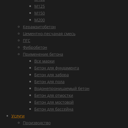
М125
М150
М200
Керамзитобетон
Цементно-песчаная смесь
ПГС
Фибробетон
Применение бетона
Все марки
Бетон для фундамента
Бетон для забора
Бетон для пола
Водонепроницаемый бетон
Бетон для отмостки
Бетон для мостовой
Бетон для бассейна
Услуги
Производство