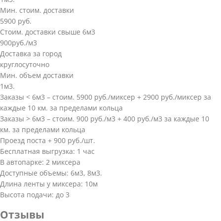
Мин. стоим. доставки
5900 руб.
Стоим. доставки свыше 6м3
900руб./м3
Доставка за город
круглосуточно
Мин. объем доставки
1м3.
Заказы < 6м3 – стоим. 5900 руб./миксер + 2900 руб./миксер за
каждые 10 км. за пределами кольца
Заказы > 6м3 – стоим. 900 руб./м3 + 400 руб./м3 за каждые 10
км. за пределами кольца
Проезд поста + 900 руб./шт.
Бесплатная выгрузка: 1 час
В автопарке: 2 миксера
Доступные объемы: 6м3, 8м3.
Длина ленты у миксера: 10м
Высота подачи: до 3
Отзывы