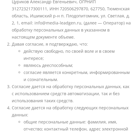
Цуриков Александр Евгеньевич, ОГРНИП
312723217300111, ИНН 720506297870, 627750, Тюменская
область, Ишимский р-н п. Плодопитомник, ул. Светлая, д.
2, 1, email: info@media-leadgen.ru, (далее — Оператор) на
обработку персональных данных в указанном в
настоящем документе объеме.
Давая согласие, я подтверждаю, что:
действую свободно, по своей воле и в своем
интересе;
являюсь дееспособным;
согласие является конкретным, информированным
и сознательным.
Согласие дается на обработку персональных данных, как
с использованием средств автоматизации, так и без
использования таких средств.
Согласие дается на обработку следующих персональных
данных:
общие персональные данные: фамилия, имя,
отчество; контактный телефон, адрес электронной