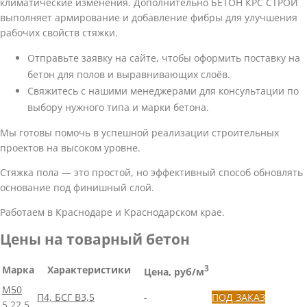
климатические изменения. Дополнительно БЕТОН КРС СТРОЙ
выполняет армирование и добавление фибры для улучшения
рабочих свойств стяжки.
Отправьте заявку на сайте, чтобы оформить поставку на
бетон для полов и выравнивающих слоёв.
Свяжитесь с нашими менеджерами для консультации по
выбору нужного типа и марки бетона.
Мы готовы помочь в успешной реализации строительных
проектов на высоком уровне.
Стяжка пола — это простой, но эффективный способ обновлять
основание под финишный слой.
Работаем в Краснодаре и Краснодарском крае.
Цены на товарный бетон
Марка
Характеристики
3
Цена, руб/м
М50
П4, БСГ В3,5
-
ПОД ЗАКАЗ
5
22
5