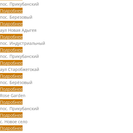
пос. Прикубанский
Подробнее
пос. Березовый
Подробнее
аул Новая Адыгея
Подробнее
пос. Индустриальный
Подробнее
пос. Прикубанский
Подробнее
аул Старобжегокай
Подробнее
пос. Берёзовый
Подробнее
Rose Garden
Подробнее
пос. Прикубанский
Подробнее
с. Новое село
Подробнее