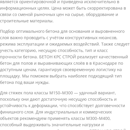
является ориентировочной и приведена исключительно в
информационных целях. Цена может быть скорректирована в
связи со сменой рыночных цен на сырье, оборудование и
строительные материалы.
Подбор оптимального бетона для основания и выровненного
слоя важно проводить с учётом конструктивных нюансов,
режима эксплуатации и ожидаемых воздействий. Также следует
учесть категорию, несущую способность, тип и класс
прочности бетона. БЕТОН КРС СТРОЙ реализует качественный
бетон для полов и выравнивающих слоёв в в Краснодаре по
доступным ценам, гарантируя своевременную логистику на
площадку. Мы поможем выбрать наиболее подходящий тип
бетона под ваши нужды.
Для стяжек пола классы М150–М300 — удачный вариант,
поскольку они дают достаточную несущую способность и
устойчивость к деформации, что способствует долговечности
финишного слоя. Для индустриальных и коммерческих
объектов рекомендуем применять классы М300–М400,
способный выдерживать значительные нагрузки и