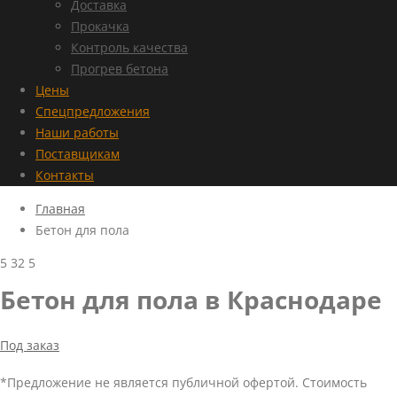
Доставка
Прокачка
Контроль качества
Прогрев бетона
Цены
Спецпредложения
Наши работы
Поставщикам
Контакты
Главная
Бетон для пола
5
32
5
Бетон для пола в Краснодаре
Под заказ
*Предложение не является публичной офертой. Стоимость