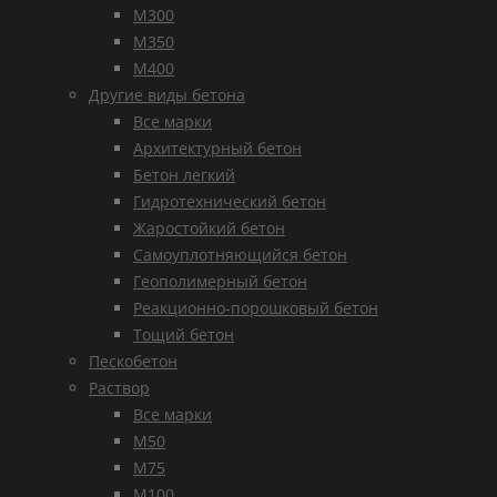
М300
М350
М400
Другие виды бетона
Все марки
Архитектурный бетон
Бетон легкий
Гидротехнический бетон
Жаростойкий бетон
Самоуплотняющийся бетон
Геополимерный бетон
Реакционно-порошковый бетон
Тощий бетон
Пескобетон
Раствор
Все марки
М50
М75
М100