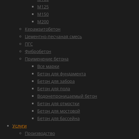
М125
М150
М200
Керамзитобетон
Цементно-песчаная смесь
ПГС
Фибробетон
Применение бетона
Все марки
Бетон для фундамента
Бетон для забора
Бетон для пола
Водонепроницаемый бетон
Бетон для отмостки
Бетон для мостовой
Бетон для бассейна
Услуги
Производство