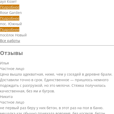
аул Козет
Подробнее
Rose Garden
Подробнее
пос. Южный
Подробнее
посёлок Новый
Все работы
Отзывы
Илья
Частное лицо
Цена вышла адекватная, ниже, чем у соседей в деревне брали.
Доставили точно в срок. Единственное — пришлось немного
подождать с разгрузкой, но это мелочи. Стяжка получилась
качественная, без ям и бугров.
Никита
Частное лицо
не первый раз беру у них бетон, в этот раз на пол в баню.
мешалка как обычно приехала вовремя, без косяков. бетон