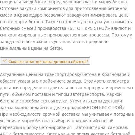
специальные добавки, определяющие класс и марку бетона.
Оптовые закупки компонентов для приготовления бетонной
смеси в Краснодаре позволяют заводу оптимизировать цены
на все марки бетона. Также на конечную отпускную стоимость
бетонных смесей производства «БЕТОН КРС СТРОЙ» влияют и
синхронизированные производственные процессы. Поэтому у
завода есть возможность устанавливать предельно
минимальные цены на бетон.
Сколько стоит доставка до моего объекта?
Актуальные цены на транспортировку бетона в Краснодаре и
области указаны в прайс-листе завода. Стоимость километра
доставки определяется длительностью маршрута и временем в
пути, объемом поставки и типом автотранспорта, маркой
бетона и способом его выгрузки. Уточнить цены доставки
заказа можно онлайн в отделе продаж «БЕТОН КРС СТРОЙ».
При необходимости срочной доставки мы учитываем погодные
условия и марку бетона, выбирая подходящий способ
перевозки к блоку бетонирования – автоцистерна, самосвал,
АБС с бетононасосом. Оптимальное время доставки бетонной