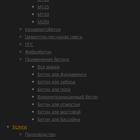
М125
М150
М200
Керамзитобетон
Цементно-песчаная смесь
ПГС
Фибробетон
Применение бетона
Все марки
Бетон для фундамента
Бетон для забора
Бетон для пола
Водонепроницаемый бетон
Бетон для отмостки
Бетон для мостовой
Бетон для бассейна
Услуги
Производство