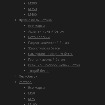
М300
М350
М400
Другие виды бетона
Все марки
Архитектурный бетон
Бетон легкий
Гидротехнический бетон
Жаростойкий бетон
Самоуплотняющийся бетон
Геополимерный бетон
Реакционно-порошковый бетон
Тощий бетон
Пескобетон
Раствор
Все марки
М50
М75
М100