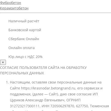
Фибробетон
Керамзитобетон
Наличный расчёт
Банковской картой
Сбербанк Онлайн
Онлайн оплата
Юр.лицо с НДС 20%
×
СОГЛАСИЕ ПОЛЬЗОВАТЕЛЯ САЙТА НА ОБРАБОТКУ
ПЕРСОНАЛЬНЫХ ДАННЫХ
Настоящим, оставляя свои персональные данные на
Сайте https://krasnodar.betongrand.ru, его сервисах и
поддоменах, (далее — Сайт), даю свое согласие ИП
Цуриков Александр Евгеньевич, ОГРНИП
312723217300111, ИНН 720506297870, 627750, Тюменская