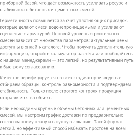
приборной базой, что даёт возможность усиливать ресурс и
стабильность бетонных и цементных смесей.
Герметичность повышается за счёт уплотняющих присадок,
которые делают смеси водонепроницаемыми и усиливают
сцепление с арматурой. Ценовой уровень строительных
смесей зависит от множества параметров; актуальные цены
доступны в онлайн-каталоге. Чтобы получить дополнительную
информацию, откройте калькулятор расчёта или пообщайтесь
с нашими менеджерами — это легкий, но результативный путь
к быстрому согласованию.
Качество верифицируется на всех стадиях производства:
отбираем образцы, контроль равномерности и подтверждаем
стабильность. Только после строгого контроля продукция
отправляется на объект.
Если необходимы крупные объёмы бетонных или цементных
смесей, мы настроим график доставки по предварительно
согласованному плану и в нужную локацию. Такой формат —
легкий, но эффективный способ избежать простоев на всём
протяжении проекта.