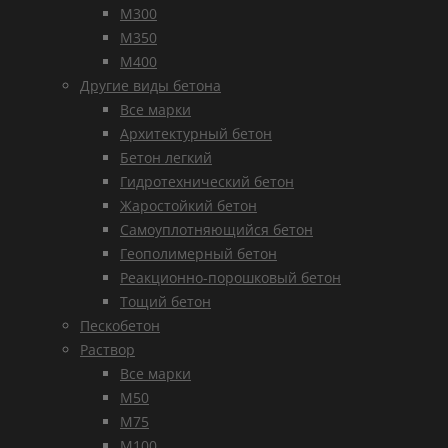
М300
М350
М400
Другие виды бетона
Все марки
Архитектурный бетон
Бетон легкий
Гидротехнический бетон
Жаростойкий бетон
Самоуплотняющийся бетон
Геополимерный бетон
Реакционно-порошковый бетон
Тощий бетон
Пескобетон
Раствор
Все марки
М50
М75
М100