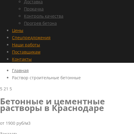
Доставка
Прокачка
Контроль качества
Прогрев бетона
Цены
Спецпредложения
Наши работы
Поставщикам
Контакты
Главная
Раствор строительные бетонные
5
21
5
Бетонные и цементные
растворы в Краснодаре
от 1900 руб/м3
Заказать