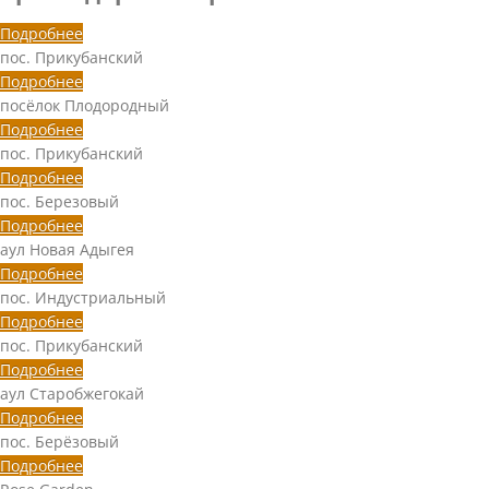
Подробнее
пос. Прикубанский
Подробнее
посёлок Плодородный
Подробнее
пос. Прикубанский
Подробнее
пос. Березовый
Подробнее
аул Новая Адыгея
Подробнее
пос. Индустриальный
Подробнее
пос. Прикубанский
Подробнее
аул Старобжегокай
Подробнее
пос. Берёзовый
Подробнее