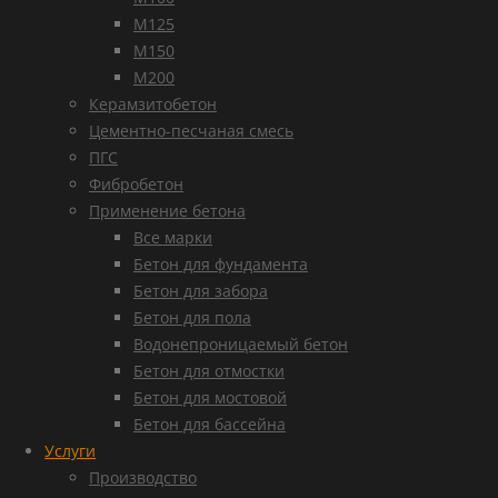
М125
М150
М200
Керамзитобетон
Цементно-песчаная смесь
ПГС
Фибробетон
Применение бетона
Все марки
Бетон для фундамента
Бетон для забора
Бетон для пола
Водонепроницаемый бетон
Бетон для отмостки
Бетон для мостовой
Бетон для бассейна
Услуги
Производство