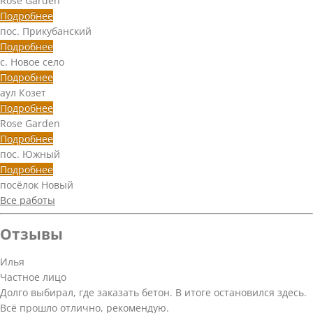
Rose Garden
Подробнее
пос. Прикубанский
Подробнее
с. Новое село
Подробнее
аул Козет
Подробнее
Rose Garden
Подробнее
пос. Южный
Подробнее
посёлок Новый
Все работы
Отзывы
Илья
Частное лицо
Долго выбирал, где заказать бетон. В итоге остановился здесь.
Всё прошло отлично, рекомендую.