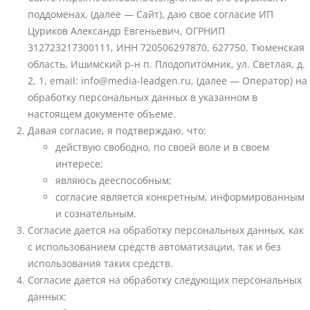
поддоменах, (далее — Сайт), даю свое согласие ИП
Цуриков Александр Евгеньевич, ОГРНИП
312723217300111, ИНН 720506297870, 627750, Тюменская
область, Ишимский р-н п. Плодопитомник, ул. Светлая, д.
2, 1, email: info@media-leadgen.ru, (далее — Оператор) на
обработку персональных данных в указанном в
настоящем документе объеме.
Давая согласие, я подтверждаю, что:
действую свободно, по своей воле и в своем
интересе;
являюсь дееспособным;
согласие является конкретным, информированным
и сознательным.
Согласие дается на обработку персональных данных, как
с использованием средств автоматизации, так и без
использования таких средств.
Согласие дается на обработку следующих персональных
данных: