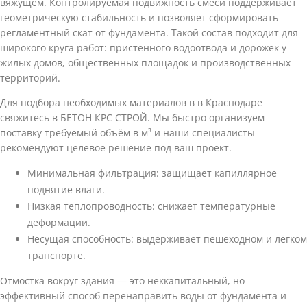
вяжущем. Контролируемая подвижность смеси поддерживает
геометрическую стабильность и позволяет сформировать
регламентный скат от фундамента. Такой состав подходит для
широкого круга работ: пристенного водоотвода и дорожек у
жилых домов, общественных площадок и производственных
территорий.
Для подбора необходимых материалов в в Краснодаре
свяжитесь в БЕТОН КРС СТРОЙ. Мы быстро организуем
поставку требуемый объём в м³ и наши специалисты
рекомендуют целевое решение под ваш проект.
Минимальная фильтрация: защищает капиллярное
поднятие влаги.
Низкая теплопроводность: снижает температурные
деформации.
Несущая способность: выдерживает пешеходном и лёгком
транспорте.
Отмостка вокруг здания — это неккапитальный, но
эффективный способ перенаправить воды от фундамента и