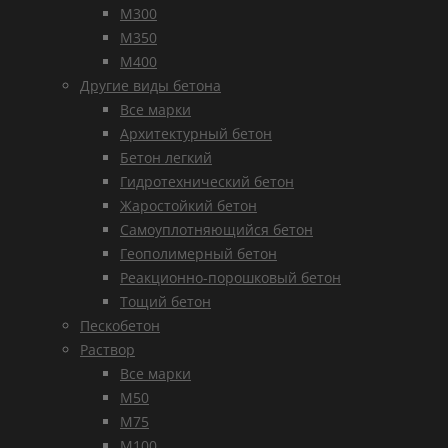
М300
М350
М400
Другие виды бетона
Все марки
Архитектурный бетон
Бетон легкий
Гидротехнический бетон
Жаростойкий бетон
Самоуплотняющийся бетон
Геополимерный бетон
Реакционно-порошковый бетон
Тощий бетон
Пескобетон
Раствор
Все марки
М50
М75
М100