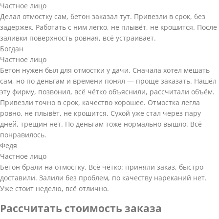
Частное лицо
Делал отмостку сам, бетон заказал тут. Привезли в срок, без
задержек. Работать с ним легко, не плывёт, не крошится. После
заливки поверхность ровная, всё устраивает.
Богдан
Частное лицо
Бетон нужен был для отмостки у дачи. Сначала хотел мешать
сам, но по деньгам и времени понял — проще заказать. Нашёл
эту фирму, позвонил, всё чётко объяснили, рассчитали объём.
Привезли точно в срок, качество хорошее. Отмостка легла
ровно, не плывёт, не крошится. Сухой уже стал через пару
дней, трещин нет. По деньгам тоже нормально вышло. Всё
понравилось.
Федя
Частное лицо
Бетон брали на отмостку. Всё чётко: приняли заказ, быстро
доставили. Залили без проблем, по качеству нареканий нет.
Уже стоит неделю, всё отлично.
Рассчитать стоимость заказа