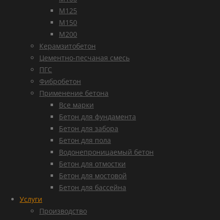
М125
М150
М200
Керамзитобетон
Цементно-песчаная смесь
ПГС
Фибробетон
Применение бетона
Все марки
Бетон для фундамента
Бетон для забора
Бетон для пола
Водонепроницаемый бетон
Бетон для отмостки
Бетон для мостовой
Бетон для бассейна
Услуги
Производство