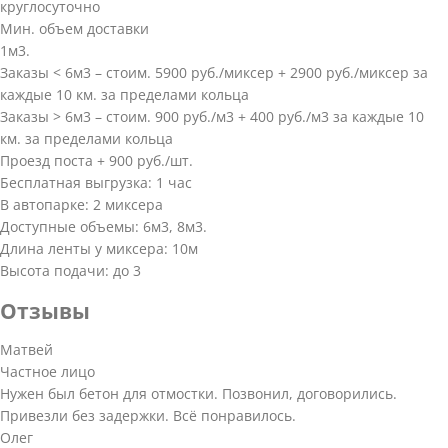
круглосуточно
Мин. объем доставки
1м3.
Заказы < 6м3 – стоим. 5900 руб./миксер + 2900 руб./миксер за
каждые 10 км. за пределами кольца
Заказы > 6м3 – стоим. 900 руб./м3 + 400 руб./м3 за каждые 10
км. за пределами кольца
Проезд поста + 900 руб./шт.
Бесплатная выгрузка: 1 час
В автопарке: 2 миксера
Доступные объемы: 6м3, 8м3.
Длина ленты у миксера: 10м
Высота подачи: до 3
Отзывы
Матвей
Частное лицо
Нужен был бетон для отмостки. Позвонил, договорились.
Привезли без задержки. Всё понравилось.
Олег