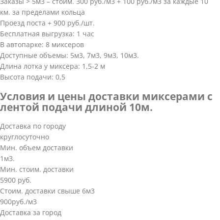
Заказы > 5м3 – стоим. 300 руб./м3 + 100 руб./м3 за каждые 10
км. за пределами кольца
Проезд поста + 900 руб./шт.
Бесплатная выгрузка: 1 час
В автопарке: 8 миксеров
Доступные объемы: 5м3, 7м3, 9м3, 10м3.
Длина лотка у миксера: 1,5-2 м
Высота подачи: 0,5
Условия и цены доставки миксерами с
лентой подачи длиной 10м.
Доставка по городу
круглосуточно
Мин. объем доставки
1м3.
Мин. стоим. доставки
5900 руб.
Стоим. доставки свыше 6м3
900руб./м3
Доставка за город