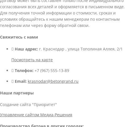
Договор может быть составлен только после индивидуального
согласования всех деталей и оформляется в письменном виде.
Для получения точной информации о стоимости, сроках и
условиях обращайтесь к нашим менеджерам по контактным
телефонам или через форму обратной связи.
Свяжитесь с нами
Наш адрес:
г. Краснодар , улица Тополиная Аллея, 2/1
Посмотреть на карте
Телефон:
+7 (967) 555-13-89
Email:
krasnodar@betongrand.ru
Наши партнеры
Создание сайта "Приоритет"
Управление сайтом Медиа-Решения
Производство бетона в других городах: