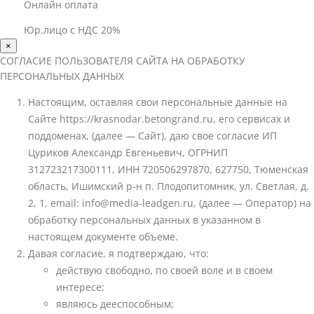
Онлайн оплата
Юр.лицо с НДС 20%
×
СОГЛАСИЕ ПОЛЬЗОВАТЕЛЯ САЙТА НА ОБРАБОТКУ
ПЕРСОНАЛЬНЫХ ДАННЫХ
Настоящим, оставляя свои персональные данные на
Сайте https://krasnodar.betongrand.ru, его сервисах и
поддоменах, (далее — Сайт), даю свое согласие ИП
Цуриков Александр Евгеньевич, ОГРНИП
312723217300111, ИНН 720506297870, 627750, Тюменская
область, Ишимский р-н п. Плодопитомник, ул. Светлая, д.
2, 1, email: info@media-leadgen.ru, (далее — Оператор) на
обработку персональных данных в указанном в
настоящем документе объеме.
Давая согласие, я подтверждаю, что:
действую свободно, по своей воле и в своем
интересе;
являюсь дееспособным;