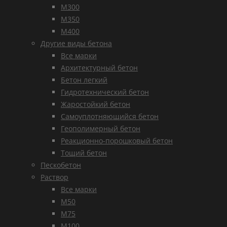
М300
М350
М400
Другие виды бетона
Все марки
Архитектурный бетон
Бетон легкий
Гидротехнический бетон
Жаростойкий бетон
Самоуплотняющийся бетон
Геополимерный бетон
Реакционно-порошковый бетон
Тощий бетон
Пескобетон
Раствор
Все марки
М50
М75
М100