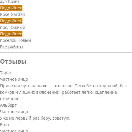
аул Козет
Подробнее
Rose Garden
Подробнее
пос. Южный
Подробнее
посёлок Новый
Все работы
Отзывы
Тарас
Частное лицо
Привезли чуть раньше — это плюс. Пескобетон хороший, без
комков и лишних включений, работает легко, сцепление
отличное.
Альберт
Частное лицо
Уже не первый раз беру, советую.
Егор
Частное лицо