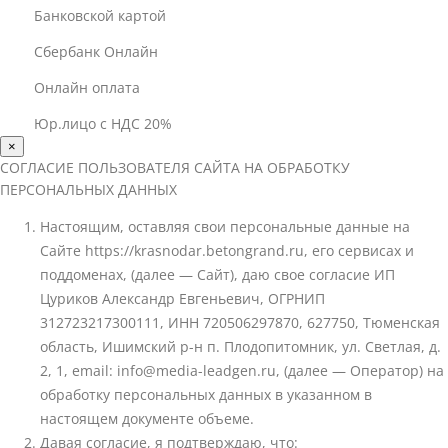
Банковской картой
Сбербанк Онлайн
Онлайн оплата
Юр.лицо с НДС 20%
×
СОГЛАСИЕ ПОЛЬЗОВАТЕЛЯ САЙТА НА ОБРАБОТКУ
ПЕРСОНАЛЬНЫХ ДАННЫХ
Настоящим, оставляя свои персональные данные на
Сайте https://krasnodar.betongrand.ru, его сервисах и
поддоменах, (далее — Сайт), даю свое согласие ИП
Цуриков Александр Евгеньевич, ОГРНИП
312723217300111, ИНН 720506297870, 627750, Тюменская
область, Ишимский р-н п. Плодопитомник, ул. Светлая, д.
2, 1, email: info@media-leadgen.ru, (далее — Оператор) на
обработку персональных данных в указанном в
настоящем документе объеме.
Давая согласие, я подтверждаю, что: