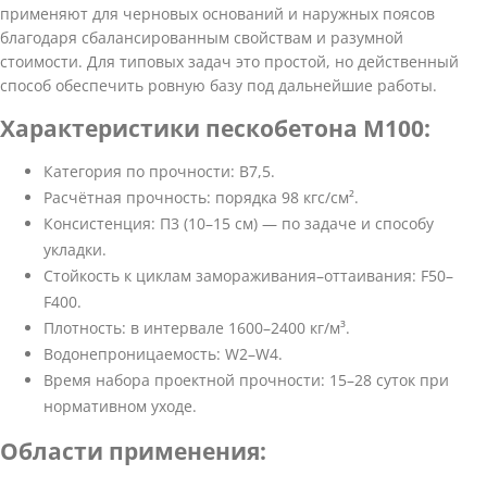
применяют для черновых оснований и наружных поясов
благодаря сбалансированным свойствам и разумной
стоимости. Для типовых задач это простой, но действенный
способ обеспечить ровную базу под дальнейшие работы.
Характеристики пескобетона М100:
Категория по прочности: B7,5.
Расчётная прочность: порядка 98 кгс/см².
Консистенция: П3 (10–15 см) — по задаче и способу
укладки.
Стойкость к циклам замораживания–оттаивания: F50–
F400.
Плотность: в интервале 1600–2400 кг/м³.
Водонепроницаемость: W2–W4.
Время набора проектной прочности: 15–28 суток при
нормативном уходе.
Области применения: