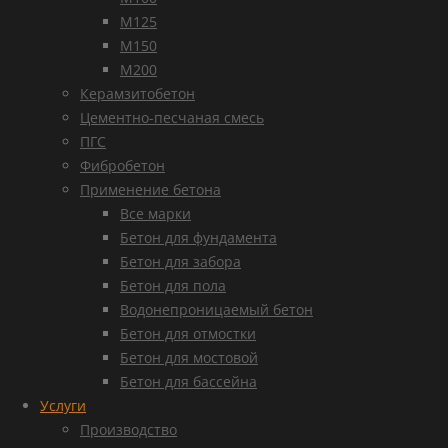
М125
М150
М200
Керамзитобетон
Цементно-песчаная смесь
ПГС
Фибробетон
Применение бетона
Все марки
Бетон для фундамента
Бетон для забора
Бетон для пола
Водонепроницаемый бетон
Бетон для отмостки
Бетон для мостовой
Бетон для бассейна
Услуги
Производство