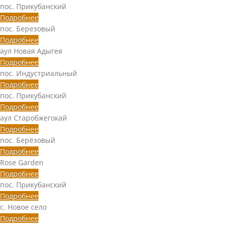
пос. Прикубанский
Подробнее
пос. Березовый
Подробнее
аул Новая Адыгея
Подробнее
пос. Индустриальный
Подробнее
пос. Прикубанский
Подробнее
аул Старобжегокай
Подробнее
пос. Берёзовый
Подробнее
Rose Garden
Подробнее
пос. Прикубанский
Подробнее
с. Новое село
Подробнее