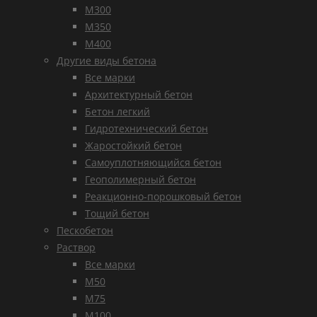
М300
М350
М400
Другие виды бетона
Все марки
Архитектурный бетон
Бетон легкий
Гидротехнический бетон
Жаростойкий бетон
Самоуплотняющийся бетон
Геополимерный бетон
Реакционно-порошковый бетон
Тощий бетон
Пескобетон
Раствор
Все марки
М50
М75
М100