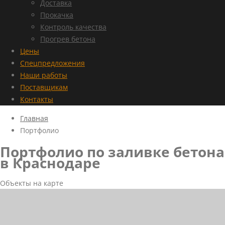
Доставка
Прокачка
Контроль качества
Прогрев бетона
Цены
Спецпредложения
Наши работы
Поставщикам
Контакты
Главная
Портфолио
Портфолио по заливке бетона
в Краснодаре
Объекты на карте