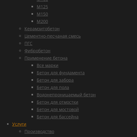
М125
М150
М200
Керамзитобетон
Цементно-песчаная смесь
ПГС
Фибробетон
Применение бетона
Все марки
Бетон для фундамента
Бетон для забора
Бетон для пола
Водонепроницаемый бетон
Бетон для отмостки
Бетон для мостовой
Бетон для бассейна
Услуги
Производство