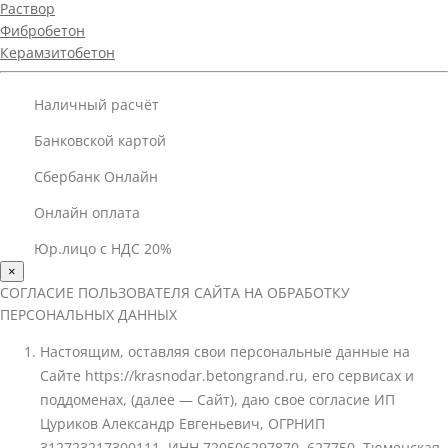
Раствор
Фибробетон
Керамзитобетон
Наличный расчёт
Банковской картой
Сбербанк Онлайн
Онлайн оплата
Юр.лицо с НДС 20%
×
СОГЛАСИЕ ПОЛЬЗОВАТЕЛЯ САЙТА НА ОБРАБОТКУ
ПЕРСОНАЛЬНЫХ ДАННЫХ
Настоящим, оставляя свои персональные данные на
Сайте https://krasnodar.betongrand.ru, его сервисах и
поддоменах, (далее — Сайт), даю свое согласие ИП
Цуриков Александр Евгеньевич, ОГРНИП
312723217300111, ИНН 720506297870, 627750, Тюменская