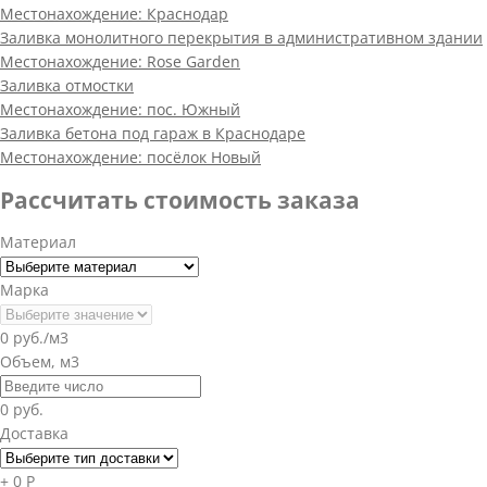
Местонахождение:
Краснодар
Заливка монолитного перекрытия в административном здании
Местонахождение:
Rose Garden
Заливка отмостки
Местонахождение:
пос. Южный
Заливка бетона под гараж в Краснодаре
Местонахождение:
посёлок Новый
Рассчитать стоимость заказа
Материал
Марка
0 руб./м3
Объем, м3
0 руб.
Доставка
+ 0 Р