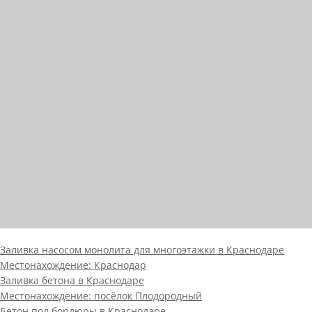
Заливка насосом монолита для многоэтажки в Краснодаре
Местонахождение:
Краснодар
Заливка бетона в Краснодаре
Местонахождение:
посёлок Плодородный
Бетон под бордюры в Краснодаре