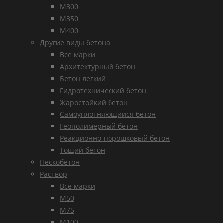
М300
М350
М400
Другие виды бетона
Все марки
Архитектурный бетон
Бетон легкий
Гидротехнический бетон
Жаростойкий бетон
Самоуплотняющийся бетон
Геополимерный бетон
Реакционно-порошковый бетон
Тощий бетон
Пескобетон
Раствор
Все марки
М50
М75
М100