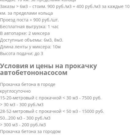
Заказы > 6м3 – стоим. 900 руб./м3 + 400 руб./м3 за каждые 10
км. за пределами кольца
Проезд поста + 900 руб./шт.
Бесплатная выгрузка: 1 час
В автопарке: 2 миксера
Доступные объемы: 6м3, 8м3.
Длина ленты у миксера: 10м
Высота подачи: до 3
Условия и цены на прокачку
автобетононасосом
Прокачка бетона в городе
круглосуточно
15-20-метровый с прокачкой < 30 м3 - 7500 руб.
> 30 м3 - 300 руб./м3
28-52-метровый с прокачкой < 50 м3 - 15000 руб.
50…200 м3 - 300 руб./м3
> 300 м3 - 200 руб./м3
Прокачка бетона за городом