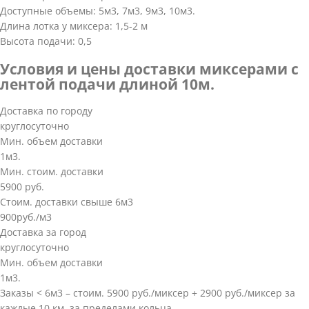
Доступные объемы: 5м3, 7м3, 9м3, 10м3.
Длина лотка у миксера: 1,5-2 м
Высота подачи: 0,5
Условия и цены доставки миксерами с
лентой подачи длиной 10м.
Доставка по городу
круглосуточно
Мин. объем доставки
1м3.
Мин. стоим. доставки
5900 руб.
Стоим. доставки свыше 6м3
900руб./м3
Доставка за город
круглосуточно
Мин. объем доставки
1м3.
Заказы < 6м3 – стоим. 5900 руб./миксер + 2900 руб./миксер за
каждые 10 км. за пределами кольца