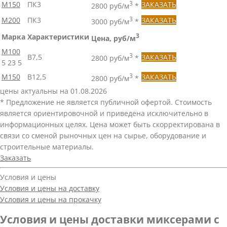
М150
ПК3
3
ЗАКАЗАТЬ
2800 руб/м
*
М200
ПК3
3
ЗАКАЗАТЬ
3000 руб/м
*
Марка
Характеристики
3
Цена, руб/м
М100
3
В7,5
ЗАКАЗАТЬ
2800 руб/м
*
5
23
5
М150
В12,5
3
ЗАКАЗАТЬ
2800 руб/м
*
цены актуальны на 01.08.2026
* Предложение не является публичной офертой. Стоимость
является ориентировочной и приведена исключительно в
информационных целях. Цена может быть скорректирована в
связи со сменой рыночных цен на сырье, оборудование и
строительные материалы.
Заказать
Условия и цены
Условия и цены на доставку
Условия и цены на прокачку
Условия и цены доставки миксерами с