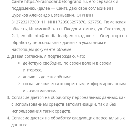
Сайте https://krasnodar.betongrand.ru, его сервисах и
поддоменах, (далее — Сайт), даю свое согласие ИП
Цуриков Александр Евгеньевич, ОГРНИП
312723217300111, ИНН 720506297870, 627750, Тюменская
область, Ишимский р-н п. Плодопитомник, ул. Светлая, д.
2, 1, email: info@media-leadgen.ru, (далее — Оператор) на
обработку персональных данных в указанном в
настоящем документе объеме.
Давая согласие, я подтверждаю, что:
действую свободно, по своей воле и в своем
интересе;
являюсь дееспособным;
согласие является конкретным, информированным
и сознательным.
Согласие дается на обработку персональных данных, как
с использованием средств автоматизации, так и без
использования таких средств.
Согласие дается на обработку следующих персональных
данных: