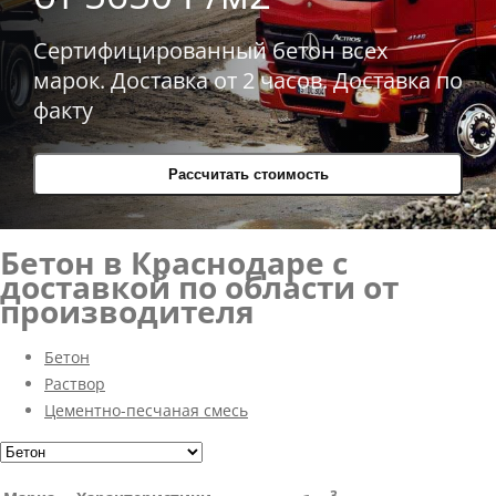
Сертифицированный бетон всех
марок. Доставка от 2 часов. Доставка по
факту
Рассчитать стоимость
Бетон в Краснодаре с
доставкой по области от
производителя
Бетон
Раствор
Цементно-песчаная смесь
3