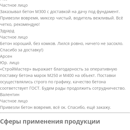
Частное лицо
Заказывал бетон М300 с доставкой на дачу под фундамент.
Привезли вовремя, миксер чистый, водитель вежливый. Всё
четко, рекомендую!
Эдуард
Частное лицо
Бетон хороший, без комков. Лился ровно, ничего не засохло.
Спасибо за доставку!)
Арсен
Юр. лицо
«СтройМастер» выражает благодарность за оперативную
поставку бетона марок М250 и М400 на объект. Поставки
осуществлялись строго по графику, качество бетона
соответствует ГОСТ. Будем рады продолжить сотрудничество.
Валентин
Частное лицо
Привезли бетон вовремя, всё ок. Спасибо, ещё закажу.
Сферы применения продукции