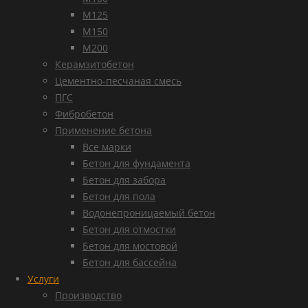
М125
М150
М200
Керамзитобетон
Цементно-песчаная смесь
ПГС
Фибробетон
Применение бетона
Все марки
Бетон для фундамента
Бетон для забора
Бетон для пола
Водонепроницаемый бетон
Бетон для отмостки
Бетон для мостовой
Бетон для бассейна
Услуги
Производство